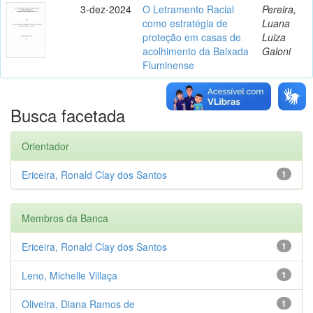
3-dez-2024
O Letramento Racial
Pereira,
como estratégia de
Luana
proteção em casas de
Luiza
acolhimento da Baixada
Galoni
Fluminense
Busca facetada
Orientador
Ericeira, Ronald Clay dos Santos
1
Membros da Banca
Ericeira, Ronald Clay dos Santos
1
Leno, Michelle Villaça
1
Oliveira, Diana Ramos de
1