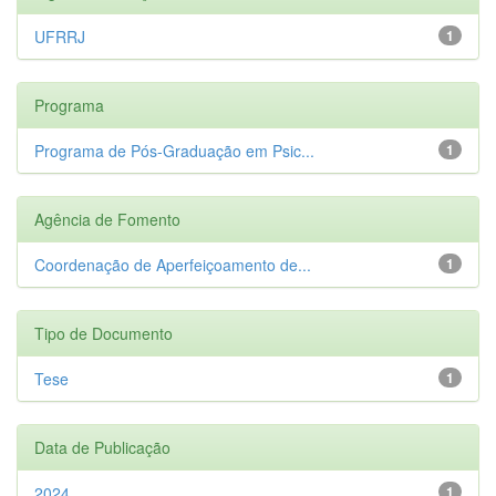
UFRRJ
1
Programa
Programa de Pós-Graduação em Psic...
1
Agência de Fomento
Coordenação de Aperfeiçoamento de...
1
Tipo de Documento
Tese
1
Data de Publicação
2024
1