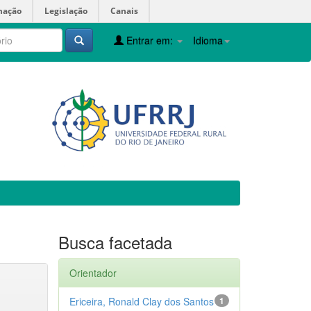
mação
Legislação
Canais
Entrar em:
Idioma
Busca facetada
Orientador
Ericeira, Ronald Clay dos Santos
1