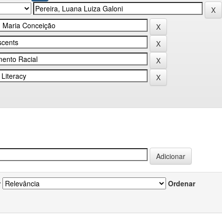
r
Ordenar