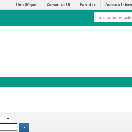
Simplifique!
Comunica BR
Participe
Acesso à infor