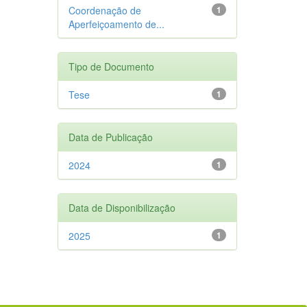
Coordenação de
1
Aperfeiçoamento de...
Tipo de Documento
Tese
1
Data de Publicação
2024
1
Data de Disponibilização
2025
1