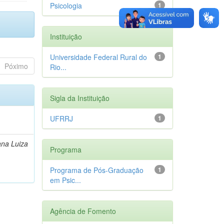
Psicologia
1
Instituição
Universidade Federal Rural do
1
Póximo
Rio...
Sigla da Instituição
UFRRJ
1
ana Luiza
Programa
Programa de Pós-Graduação
1
em Psic...
Agência de Fomento