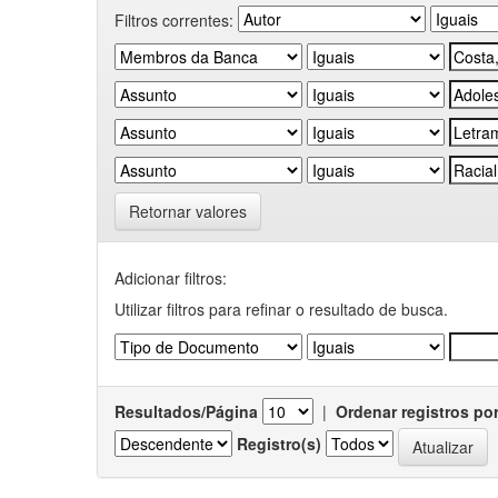
Filtros correntes:
Retornar valores
Adicionar filtros:
Utilizar filtros para refinar o resultado de busca.
Resultados/Página
|
Ordenar registros po
Registro(s)