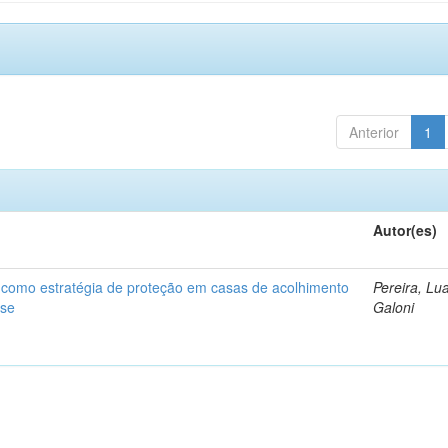
Anterior
1
Autor(es)
 como estratégia de proteção em casas de acolhimento
Pereira, Lu
nse
Galoni