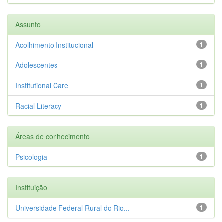
Assunto
Acolhimento Institucional
1
Adolescentes
1
Institutional Care
1
Racial Literacy
1
Áreas de conhecimento
Psicologia
1
Instituição
Universidade Federal Rural do Rio...
1