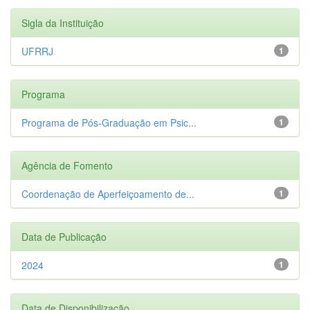
Sigla da Instituição
UFRRJ
1
Programa
Programa de Pós-Graduação em Psic...
1
Agência de Fomento
Coordenação de Aperfeiçoamento de...
1
Data de Publicação
2024
1
Data de Disponibilização