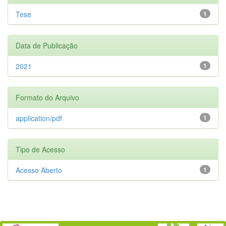
Tese
1
Data de Publicação
2021
1
Formato do Arquivo
application/pdf
1
Tipo de Acesso
Acesso Aberto
1