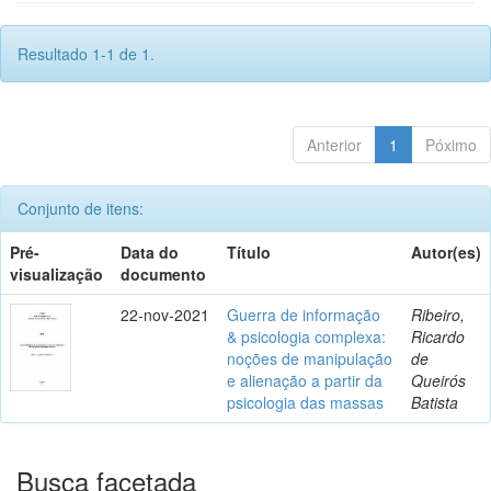
Resultado 1-1 de 1.
Anterior
1
Póximo
Conjunto de itens:
Pré-
Data do
Título
Autor(es)
visualização
documento
22-nov-2021
Guerra de informação
Ribeiro,
& psicologia complexa:
Ricardo
noções de manipulação
de
e alienação a partir da
Queirós
psicologia das massas
Batista
Busca facetada