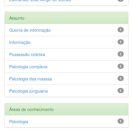
Assunto
Guerra de informação
1
Informação
1
Possessão coletiva
1
Psicologia complexa
1
Psicologia das massas
1
Psicologia junguiana
1
Áreas de conhecimento
Psicologia
1