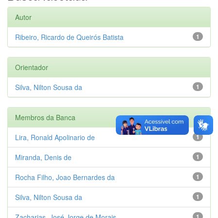
Autor
Ribeiro, Ricardo de Queirós Batista
1
Orientador
Silva, Nilton Sousa da
1
Membros da Banca
Lira, Ronald Apolinario de
1
Miranda, Denis de
1
Rocha Filho, Joao Bernardes da
1
Silva, Nilton Sousa da
1
Zacharias, José Jorge de Morais
1