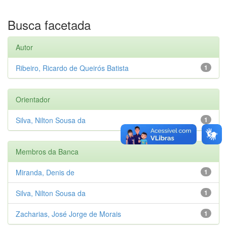
Busca facetada
Autor
Ribeiro, Ricardo de Queirós Batista
1
Orientador
Silva, Nilton Sousa da
1
Membros da Banca
Miranda, Denis de
1
Silva, Nilton Sousa da
1
Zacharias, José Jorge de Morais
1