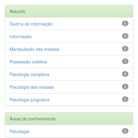
Assunto
Guerra de informação
1
Informação
1
Manipulação das massas
1
Possessão coletiva
1
Psicologia complexa
1
Psicologia das massas
1
Psicologia junguiana
1
Áreas de conhecimento
Psicologia
1