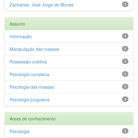
Zacharias, José Jorge de Morais
1
Assunto
Informação
1
Manipulação das massas
1
Possessão coletiva
1
Psicologia complexa
1
Psicologia das massas
1
Psicologia junguiana
1
Áreas de conhecimento
Psicologia
1