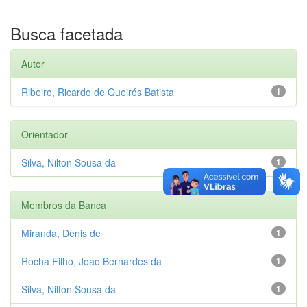
Busca facetada
Autor
Ribeiro, Ricardo de Queirós Batista
1
Orientador
Silva, Nilton Sousa da
1
Membros da Banca
Miranda, Denis de
1
Rocha Filho, Joao Bernardes da
1
Silva, Nilton Sousa da
1