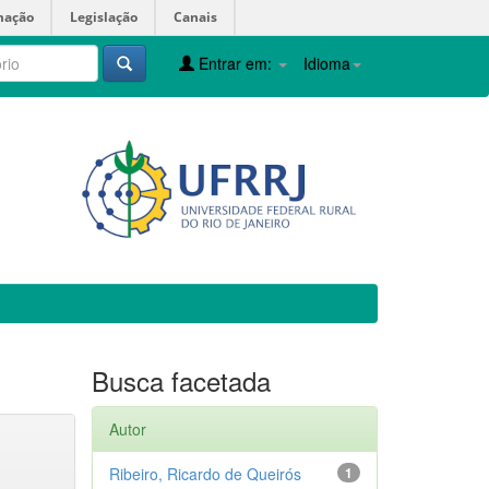
mação
Legislação
Canais
Entrar em:
Idioma
Busca facetada
Autor
Ribeiro, Ricardo de Queirós
1