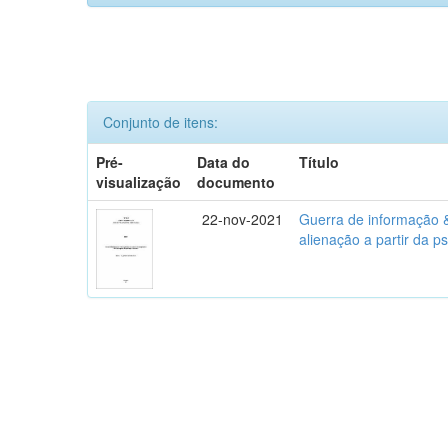
Conjunto de itens:
Pré-
Data do
Título
visualização
documento
22-nov-2021
Guerra de informação 
alienação a partir da p