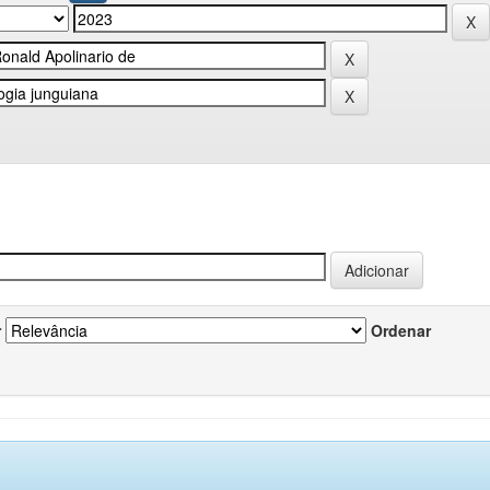
r
Ordenar