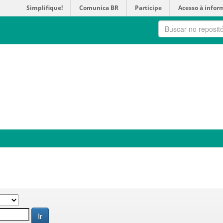
Simplifique!
Comunica BR
Participe
Acesso à infor