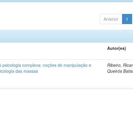
Anterior
1
Autor(es)
& psicologia complexa: noções de manipulação e
Ribeiro, Rica
sicologia das massas
Queirós Batis