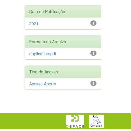
Data de Publicação
2021
1
Formato do Arquivo
application/pdf
1
Tipo de Acesso
Acesso Aberto
1