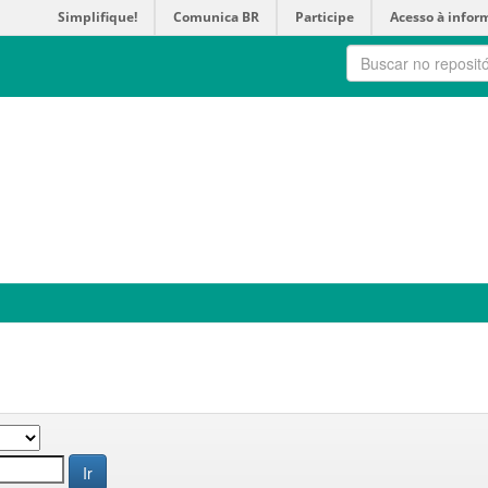
Simplifique!
Comunica BR
Participe
Acesso à infor