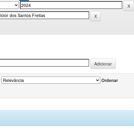
r
Ordenar