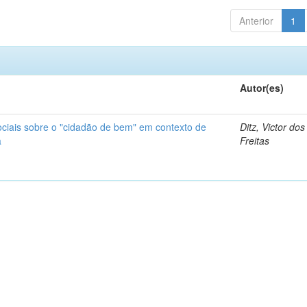
Anterior
1
Autor(es)
ciais sobre o "cidadão de bem" em contexto de
Ditz, Victor do
a
Freitas