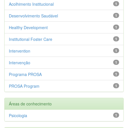
Acolhimento Institucional
1
Desenvolvimento Saudável
1
Healthy Development
1
Institutional Foster Care
1
Intervention
1
Intervenção
1
Programa PROSA
1
PROSA Program
1
Áreas de conhecimento
Psicologia
1