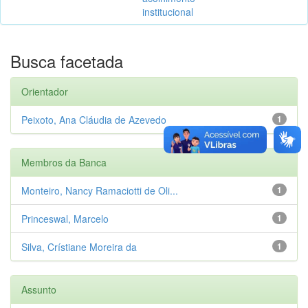
institucional
Busca facetada
Orientador
Peixoto, Ana Cláudia de Azevedo
1
Membros da Banca
Monteiro, Nancy Ramaciotti de Oli...
1
Princeswal, Marcelo
1
Silva, Crístiane Moreira da
1
Assunto