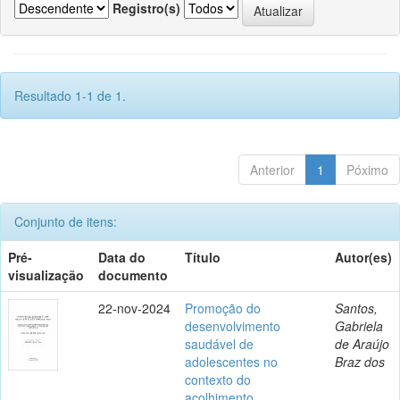
Registro(s)
Resultado 1-1 de 1.
Anterior
1
Póximo
Conjunto de itens:
Pré-
Data do
Título
Autor(es)
visualização
documento
22-nov-2024
Promoção do
Santos,
desenvolvimento
Gabriela
saudável de
de Araújo
adolescentes no
Braz dos
contexto do
acolhimento