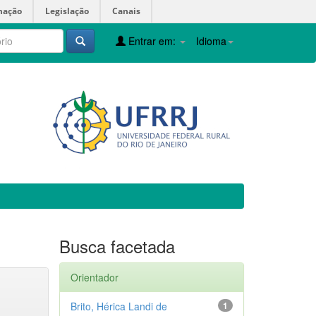
mação
Legislação
Canais
Entrar em:
Idioma
Busca facetada
Orientador
Brito, Hérica Landi de
1