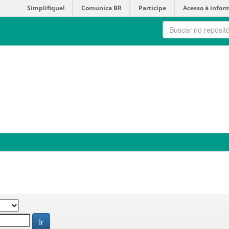
Simplifique!
Comunica BR
Participe
Acesso à infor