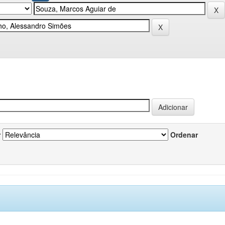
r
Ordenar