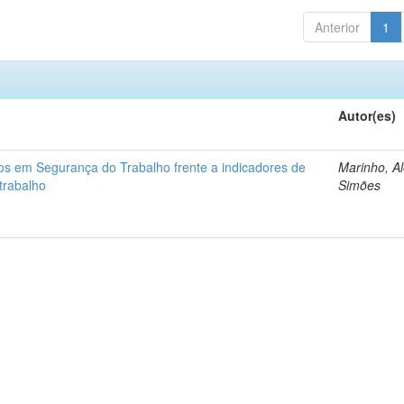
Anterior
1
Autor(es)
os em Segurança do Trabalho frente a indicadores de
Marinho, A
trabalho
Simões