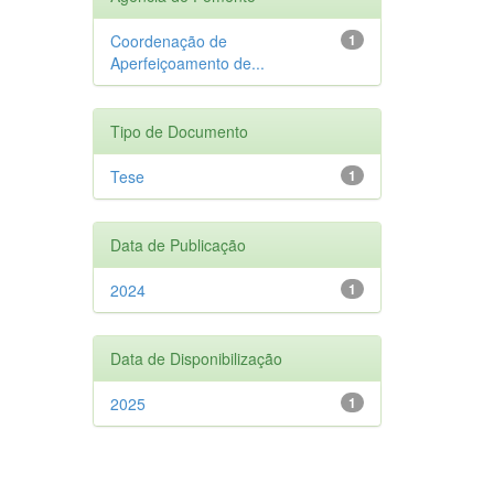
Coordenação de
1
Aperfeiçoamento de...
Tipo de Documento
Tese
1
Data de Publicação
2024
1
Data de Disponibilização
2025
1