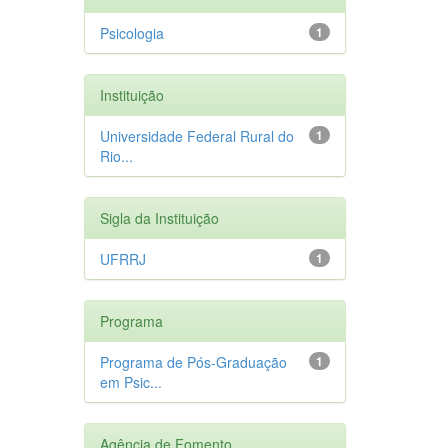
Psicologia
1
Instituição
Universidade Federal Rural do
1
Rio...
Sigla da Instituição
UFRRJ
1
Programa
Programa de Pós-Graduação
1
em Psic...
Agência de Fomento