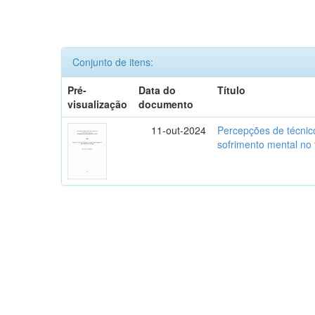
Conjunto de itens:
Pré-
Data do
Título
visualização
documento
11-out-2024
Percepções de técnic
sofrimento mental no 