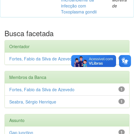
infecção com
de
Toxoplasma gondii
Busca facetada
Orientador
Fortes, Fabio da Silva de Azevedo
1
Membros da Banca
Fortes, Fabio da Silva de Azevedo
1
Seabra, Sérgio Henrique
1
Assunto
Gap junction
1