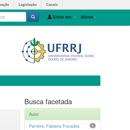
mação
Legislação
Canais
Entrar em:
Idioma
Busca facetada
Autor
Parreira, Fabiana Trocades
1