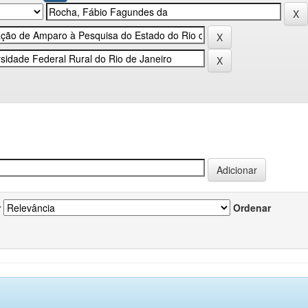
r
Ordenar