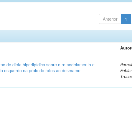
Anterior
1
Autor
no de dieta hiperlipídica sobre o remodelamento e
Parrei
ulo esquerdo na prole de ratos ao desmame
Fabia
Troca