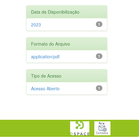
Data de Disponibilização
2023
1
Formato do Arquivo
application/pdf
1
Tipo de Acesso
Acesso Aberto
1