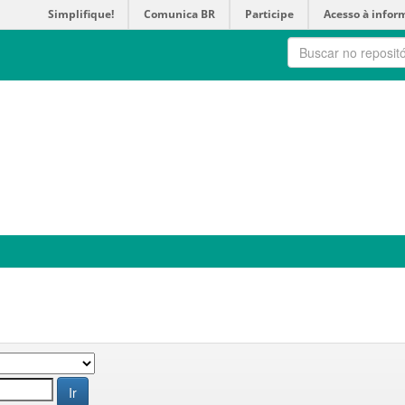
Simplifique!
Comunica BR
Participe
Acesso à infor