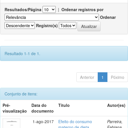
Resultados/Página
|
Ordenar registros por
Ordenar
Registro(s)
Resultado 1-1 de 1.
Anterior
1
Póximo
Conjunto de itens:
Pré-
Data do
Título
Autor(es)
visualização
documento
1-ago-2017
Efeito do consumo
Parreira,
materno de dieta
Fabiana