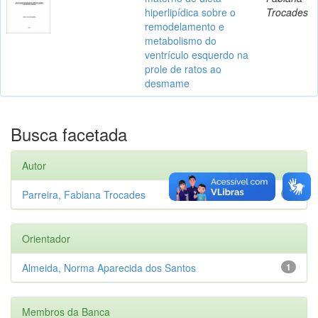
hiperlipídica sobre o
Trocades
remodelamento e
metabolismo do
ventrículo esquerdo na
prole de ratos ao
desmame
Busca facetada
Autor
Parreira, Fabiana Trocades
1
Orientador
Almeida, Norma Aparecida dos Santos
1
Membros da Banca