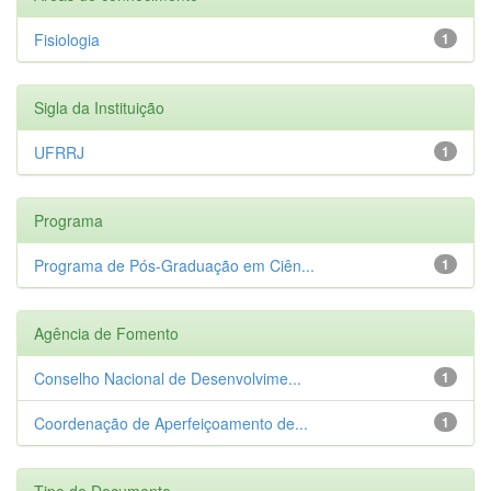
Fisiologia
1
Sigla da Instituição
UFRRJ
1
Programa
Programa de Pós-Graduação em Ciên...
1
Agência de Fomento
Conselho Nacional de Desenvolvime...
1
Coordenação de Aperfeiçoamento de...
1
Tipo de Documento