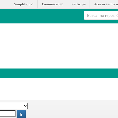
Simplifique!
Comunica BR
Participe
Acesso à infor