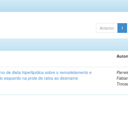
Anterior
1
Autor
no de dieta hiperlipídica sobre o remodelamento e
Parrei
ulo esquerdo na prole de ratos ao desmame
Fabia
Troca