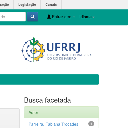
mação
Legislação
Canais
Entrar em:
Idioma
Busca facetada
Autor
Parreira, Fabiana Trocades
1