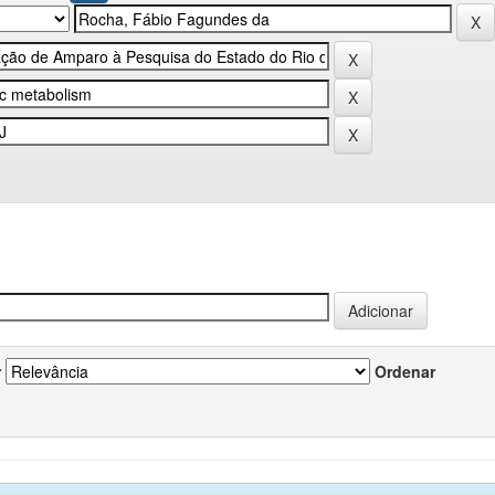
r
Ordenar