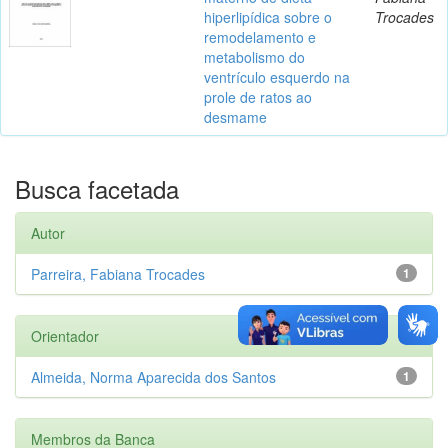
hiperlipídica sobre o
Trocades
remodelamento e
metabolismo do
ventrículo esquerdo na
prole de ratos ao
desmame
Busca facetada
Autor
Parreira, Fabiana Trocades
1
Orientador
Almeida, Norma Aparecida dos Santos
1
Membros da Banca