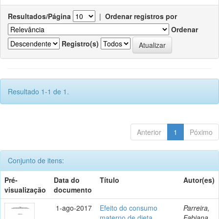
Resultados/Página
|
Ordenar registros por
Ordenar
Registro(s)
Resultado 1-1 de 1.
Anterior
1
Póximo
Conjunto de itens:
Pré-
Data do
Título
Autor(es)
visualização
documento
1-ago-2017
Efeito do consumo
Parreira,
materno de dieta
Fabiana