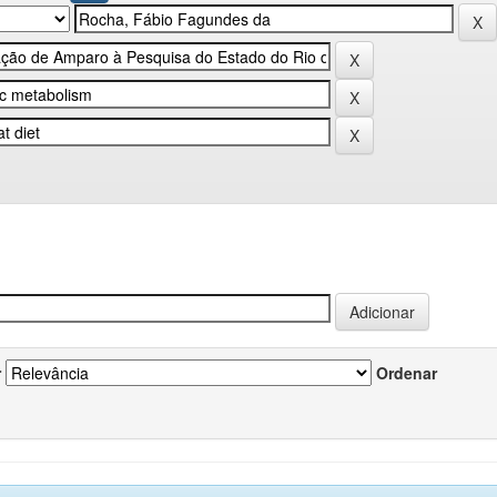
r
Ordenar