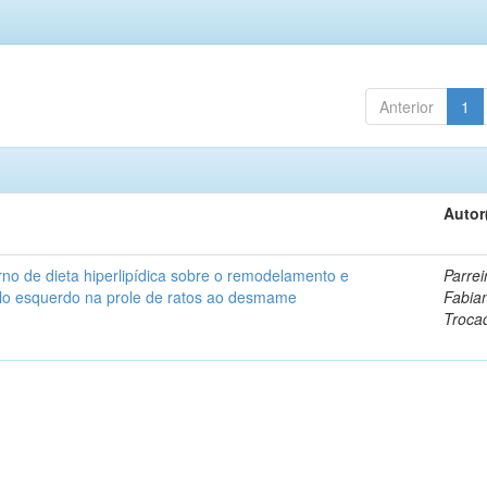
Anterior
1
Autor
no de dieta hiperlipídica sobre o remodelamento e
Parrei
ulo esquerdo na prole de ratos ao desmame
Fabia
Troca