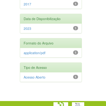
2017
1
Data de Disponibilização
2023
1
Formato do Arquivo
application/pdf
1
Tipo de Acesso
Acesso Aberto
1