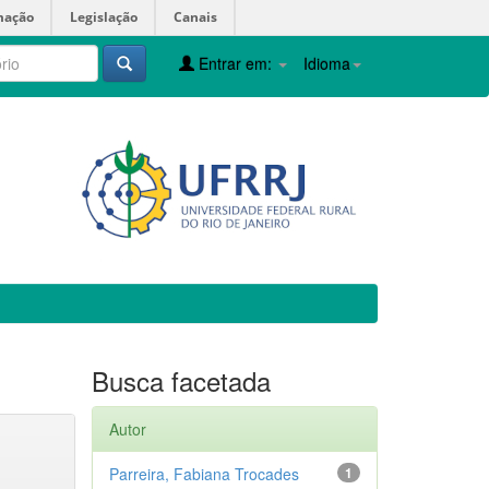
mação
Legislação
Canais
Entrar em:
Idioma
Busca facetada
Autor
Parreira, Fabiana Trocades
1