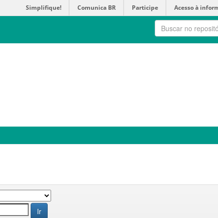
Simplifique!
Comunica BR
Participe
Acesso à infor