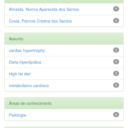
Almeida, Norma Aparecida dos Santos
1
Costa, Patrícia Cristina dos Santos
1
Assunto
cardiac hypertrophy
1
Dieta hiperlipídica
1
High fat diet
1
metabolismo cardíaco
1
Áreas de conhecimento
Fisiologia
1