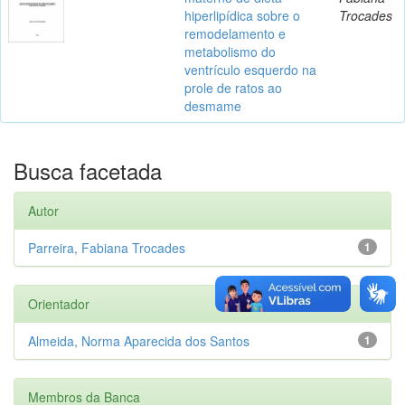
hiperlipídica sobre o
Trocades
remodelamento e
metabolismo do
ventrículo esquerdo na
prole de ratos ao
desmame
Busca facetada
Autor
Parreira, Fabiana Trocades
1
Orientador
Almeida, Norma Aparecida dos Santos
1
Membros da Banca