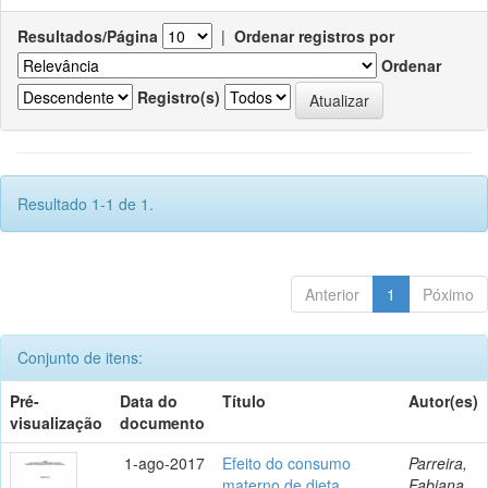
Resultados/Página
|
Ordenar registros por
Ordenar
Registro(s)
Resultado 1-1 de 1.
Anterior
1
Póximo
Conjunto de itens:
Pré-
Data do
Título
Autor(es)
visualização
documento
1-ago-2017
Efeito do consumo
Parreira,
materno de dieta
Fabiana