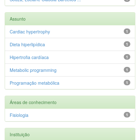
Assunto
Cardiac hypertrophy
1
Dieta hiperlipídica
1
Hipertrofia cardíaca
1
Metabolic programming
1
Programação metabólica
1
Áreas de conhecimento
Fisiologia
1
Instituição