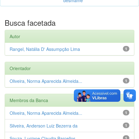
desmame
Busca facetada
Autor
Rangel, Natália D' Assumpção Lima
1
Orientador
Oliveira, Norma Aparecida Almeida...
1
Membros da Banca
Oliveira, Norma Aparecida Almeida...
1
Silveira, Anderson Luiz Bezerra da
1
Souza, Luciane Claudia Barcellos ...
1