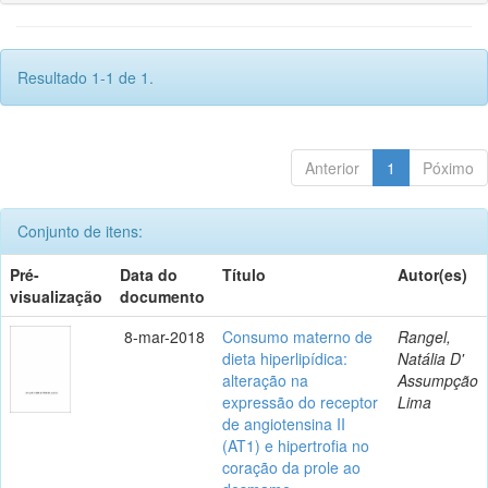
Resultado 1-1 de 1.
Anterior
1
Póximo
Conjunto de itens:
Pré-
Data do
Título
Autor(es)
visualização
documento
8-mar-2018
Consumo materno de
Rangel,
dieta hiperlipídica:
Natália D'
alteração na
Assumpção
expressão do receptor
Lima
de angiotensina II
(AT1) e hipertrofia no
coração da prole ao