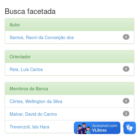
Busca facetada
Autor
Santos, Raoni da Conceição dos
1
Orientador
Reis, Luis Carlos
1
Membros da Banca
Côrtes, Wellington da Silva
1
Malvar, David do Carmo
1
Trevenzoli, lsis Hara
1