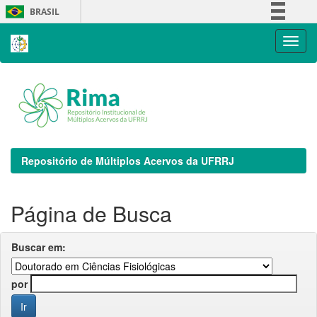
Skip
BRASIL
navigation
Simplifique!
Comunica BR
Participe
Acesso à informação
Legislação
Canais
Repositório de Múltiplos Acervos da UFRRJ
Página de Busca
Buscar em:
por