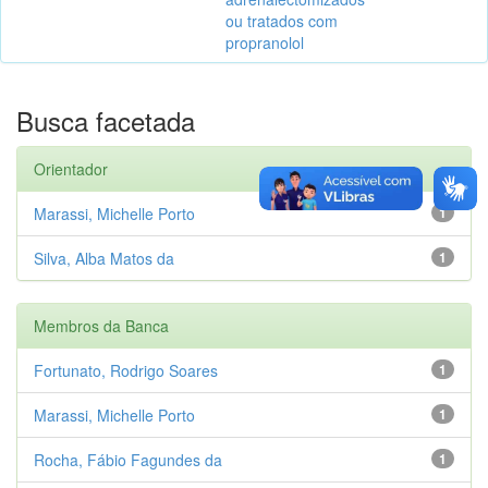
ou tratados com
propranolol
Busca facetada
Orientador
Marassi, Michelle Porto
1
Silva, Alba Matos da
1
Membros da Banca
Fortunato, Rodrigo Soares
1
Marassi, Michelle Porto
1
Rocha, Fábio Fagundes da
1