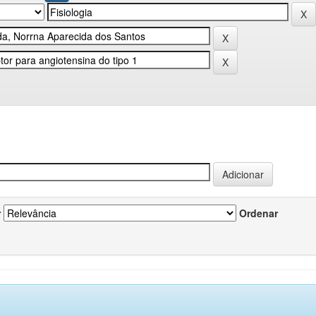
r
Ordenar