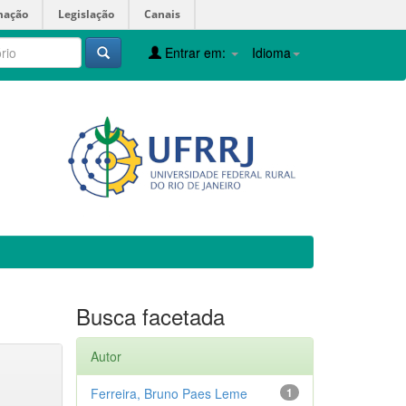
mação
Legislação
Canais
Entrar em:
Idioma
Busca facetada
Autor
Ferreira, Bruno Paes Leme
1