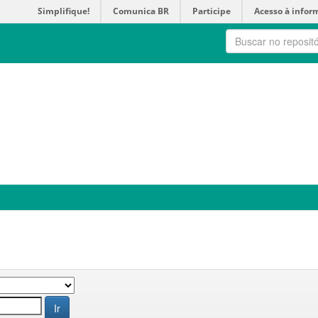
Simplifique!
Comunica BR
Participe
Acesso à infor