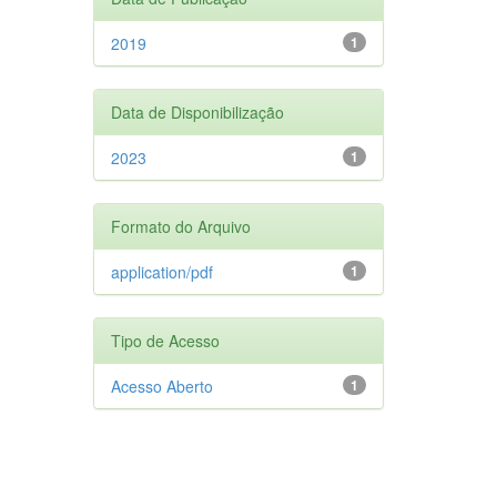
2019
1
Data de Disponibilização
2023
1
Formato do Arquivo
application/pdf
1
Tipo de Acesso
Acesso Aberto
1