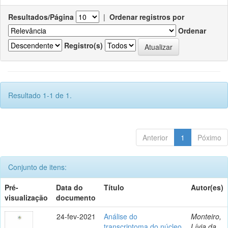
Resultados/Página
|
Ordenar registros por
Ordenar
Registro(s)
Resultado 1-1 de 1.
Anterior
1
Póximo
Conjunto de itens:
Pré-
Data do
Título
Autor(es)
visualização
documento
24-fev-2021
Análise do
Monteiro,
transcriptoma do núcleo
Lívia da