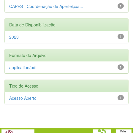
CAPES - Coordenação de Aperfeiçoa...
1
Data de Disponibilização
2023
1
Formato do Arquivo
application/pdf
1
Tipo de Acesso
Acesso Aberto
1