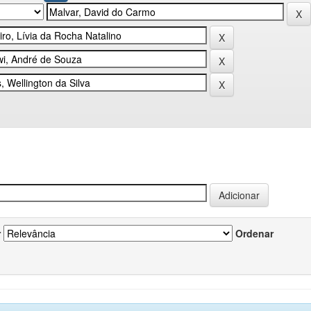
r
Ordenar