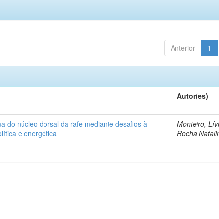
Anterior
1
Autor(es)
ma do núcleo dorsal da rafe mediante desafios à
Monteiro, Lív
lítica e energética
Rocha Natali