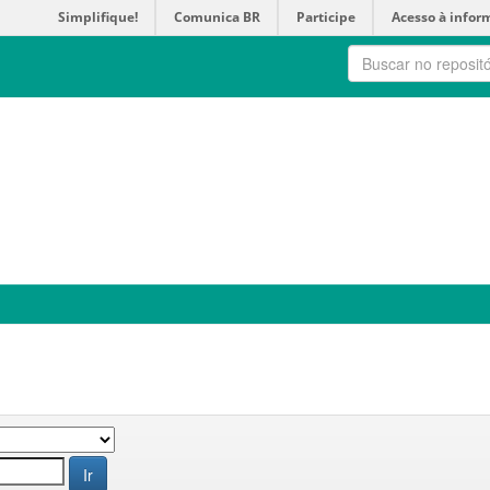
Simplifique!
Comunica BR
Participe
Acesso à infor