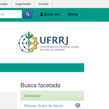
mação
Legislação
Canais
Entrar em:
Idioma
Busca facetada
Orientador
Mecawi, André de Souza
1