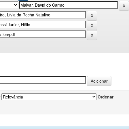
r
Ordenar