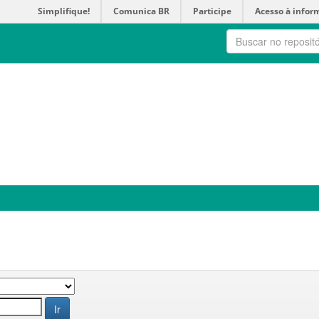
Simplifique!
Comunica BR
Participe
Acesso à infor