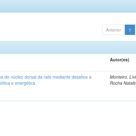
Anterior
1
Autor(es)
ma do núcleo dorsal da rafe mediante desafios à
Monteiro, Lív
lítica e energética
Rocha Natali