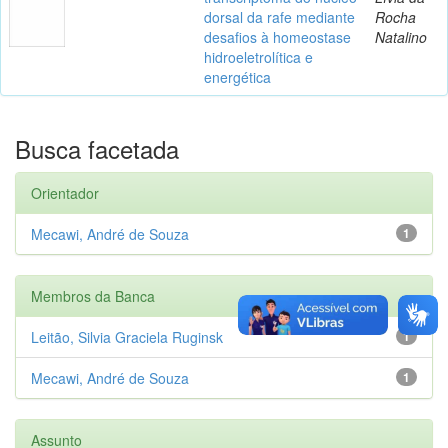
dorsal da rafe mediante
Rocha
desafios à homeostase
Natalino
hidroeletrolítica e
energética
Busca facetada
Orientador
Mecawi, André de Souza
1
Membros da Banca
Leitão, Silvia Graciela Ruginsk
1
Mecawi, André de Souza
1
Assunto