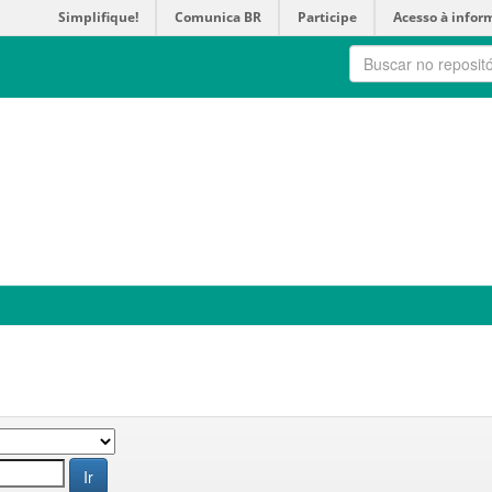
Simplifique!
Comunica BR
Participe
Acesso à infor