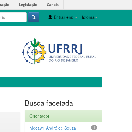
mação
Legislação
Canais
Entrar em:
Idioma
Busca facetada
Orientador
Mecawi, André de Souza
1