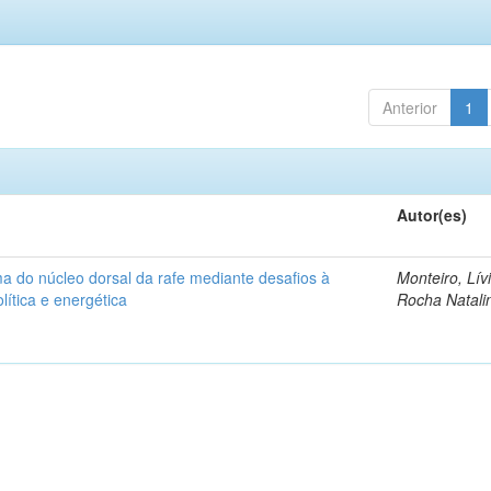
Anterior
1
Autor(es)
ma do núcleo dorsal da rafe mediante desafios à
Monteiro, Lív
lítica e energética
Rocha Natali