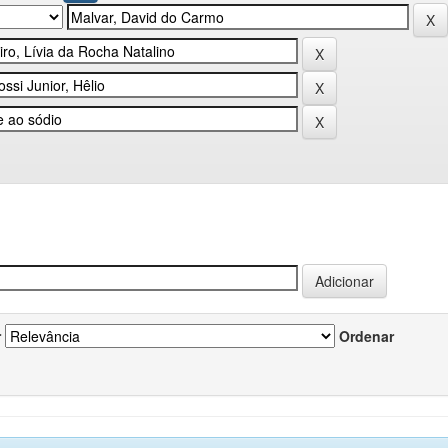
r
Ordenar