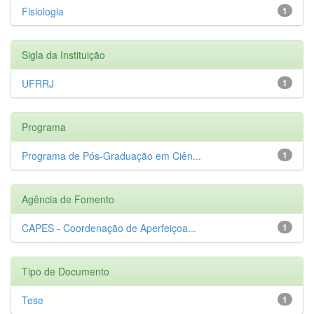
Fisiologia
1
Sigla da Instituição
UFRRJ
1
Programa
Programa de Pós-Graduação em Ciên...
1
Agência de Fomento
CAPES - Coordenação de Aperfeiçoa...
1
Tipo de Documento
Tese
1