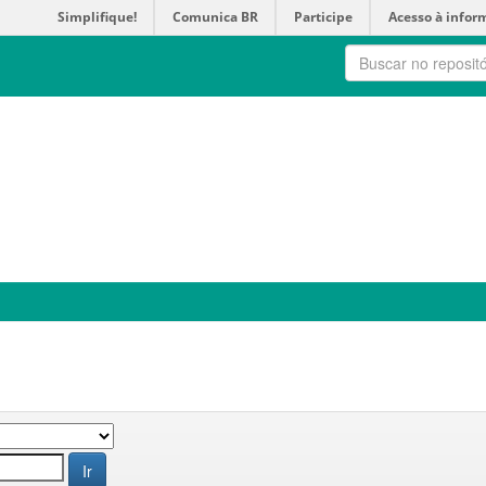
Simplifique!
Comunica BR
Participe
Acesso à infor