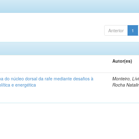
Anterior
1
Autor(es)
ma do núcleo dorsal da rafe mediante desafios à
Monteiro, Lív
lítica e energética
Rocha Natali