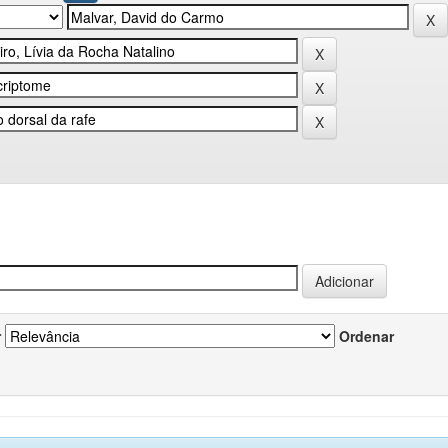
r
Ordenar