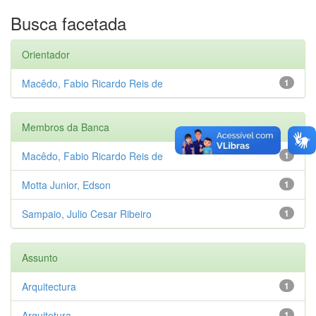
Busca facetada
Orientador
Macêdo, Fabio Ricardo Reis de
1
Membros da Banca
Macêdo, Fabio Ricardo Reis de
1
Motta Junior, Edson
1
Sampaio, Julio Cesar Ribeiro
1
Assunto
Arquitectura
1
Arquitetura
1