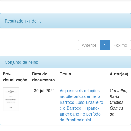
Resultado 1-1 de 1.
Anterior
1
Póximo
Conjunto de itens:
Pré-
Data do
Título
Autor(es)
visualização
documento
30-jul-2021
As possíveis relações
Carvalho,
arquitetônicas entre o
Karla
Barroco Luso-Brasileiro
Cristina
e o Barroco Hispano-
Gomes
americano no período
de
do Brasil colonial