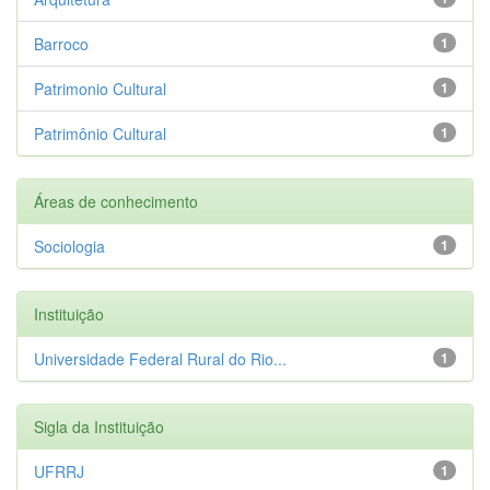
Barroco
1
Patrimonio Cultural
1
Patrimônio Cultural
1
Áreas de conhecimento
Sociologia
1
Instituição
Universidade Federal Rural do Rio...
1
Sigla da Instituição
UFRRJ
1