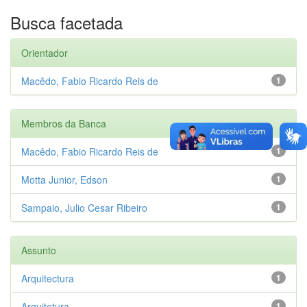
Busca facetada
Orientador
Macêdo, Fabio Ricardo Reis de
1
Membros da Banca
Macêdo, Fabio Ricardo Reis de
1
Motta Junior, Edson
1
Sampaio, Julio Cesar Ribeiro
1
Assunto
Arquitectura
1
Arquitetura
1