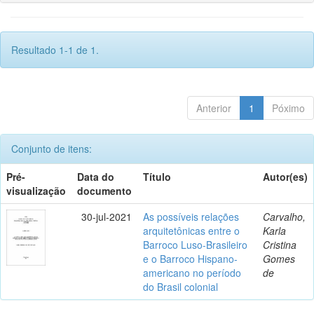
Resultado 1-1 de 1.
Anterior
1
Póximo
Conjunto de itens:
Pré-
Data do
Título
Autor(es)
visualização
documento
30-jul-2021
As possíveis relações
Carvalho,
arquitetônicas entre o
Karla
Barroco Luso-Brasileiro
Cristina
e o Barroco Hispano-
Gomes
americano no período
de
do Brasil colonial