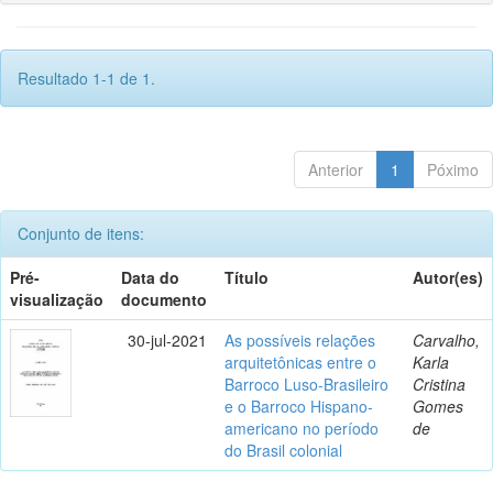
Resultado 1-1 de 1.
Anterior
1
Póximo
Conjunto de itens:
Pré-
Data do
Título
Autor(es)
visualização
documento
30-jul-2021
As possíveis relações
Carvalho,
arquitetônicas entre o
Karla
Barroco Luso-Brasileiro
Cristina
e o Barroco Hispano-
Gomes
americano no período
de
do Brasil colonial