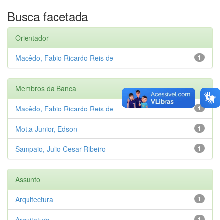
Busca facetada
Orientador
Macêdo, Fabio Ricardo Reis de
1
Membros da Banca
Macêdo, Fabio Ricardo Reis de
1
Motta Junior, Edson
1
Sampaio, Julio Cesar Ribeiro
1
Assunto
Arquitectura
1
Arquitetura
1