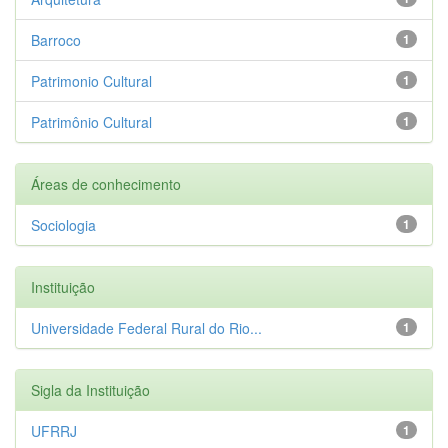
Barroco
1
Patrimonio Cultural
1
Patrimônio Cultural
1
Áreas de conhecimento
Sociologia
1
Instituição
Universidade Federal Rural do Rio...
1
Sigla da Instituição
UFRRJ
1