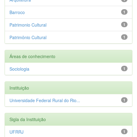
Barroco
1
Patrimonio Cultural
1
Patrimônio Cultural
1
Áreas de conhecimento
Sociologia
1
Instituição
Universidade Federal Rural do Rio...
1
Sigla da Instituição
UFRRJ
1