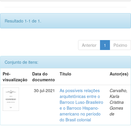
Resultado 1-1 de 1.
Anterior
1
Póximo
Conjunto de itens:
Pré-
Data do
Título
Autor(es)
visualização
documento
30-jul-2021
As possíveis relações
Carvalho,
arquitetônicas entre o
Karla
Barroco Luso-Brasileiro
Cristina
e o Barroco Hispano-
Gomes
americano no período
de
do Brasil colonial