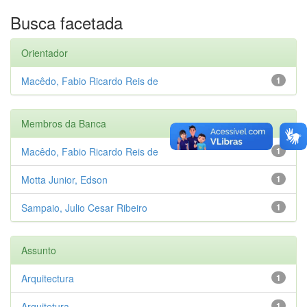
Busca facetada
Orientador
Macêdo, Fabio Ricardo Reis de
1
Membros da Banca
Macêdo, Fabio Ricardo Reis de
1
Motta Junior, Edson
1
Sampaio, Julio Cesar Ribeiro
1
Assunto
Arquitectura
1
Arquitetura
1