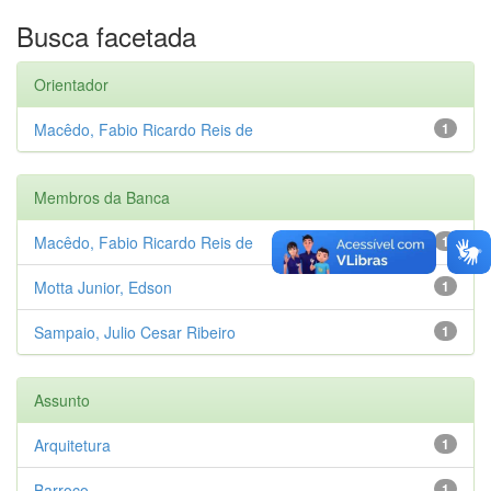
Busca facetada
Orientador
Macêdo, Fabio Ricardo Reis de
1
Membros da Banca
Macêdo, Fabio Ricardo Reis de
1
Motta Junior, Edson
1
Sampaio, Julio Cesar Ribeiro
1
Assunto
Arquitetura
1
Barroco
1