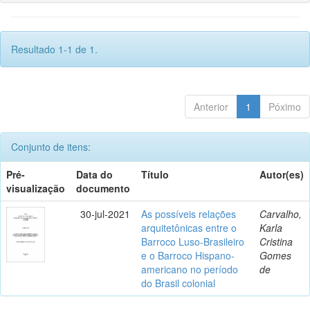
Resultado 1-1 de 1.
Anterior
1
Póximo
Conjunto de itens:
Pré-
Data do
Título
Autor(es)
visualização
documento
30-jul-2021
As possíveis relações
Carvalho,
arquitetônicas entre o
Karla
Barroco Luso-Brasileiro
Cristina
e o Barroco Hispano-
Gomes
americano no período
de
do Brasil colonial