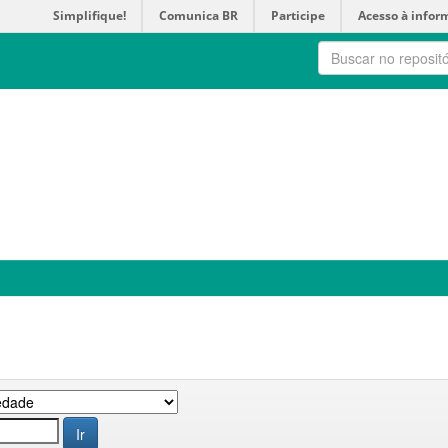
Simplifique!
Comunica BR
Participe
Acesso à infor