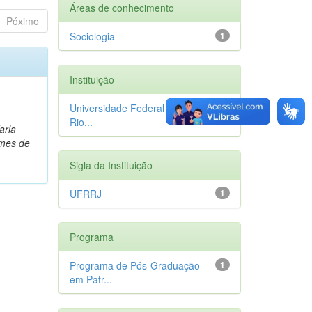
Áreas de conhecimento
Póximo
Sociologia
1
Instituição
Universidade Federal Rural do
1
Rio...
arla
omes de
Sigla da Instituição
UFRRJ
1
Programa
Programa de Pós-Graduação
1
em Patr...