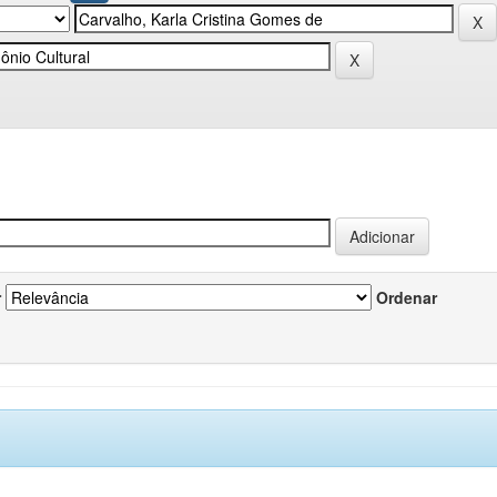
r
Ordenar