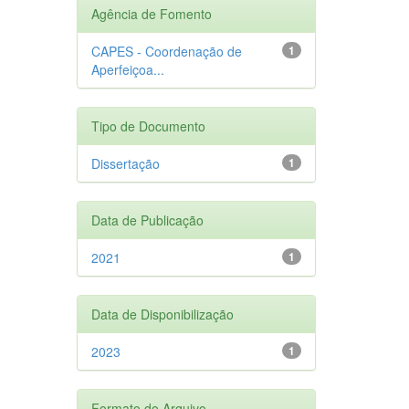
Agência de Fomento
CAPES - Coordenação de
1
Aperfeiçoa...
Tipo de Documento
Dissertação
1
Data de Publicação
2021
1
Data de Disponibilização
2023
1
Formato do Arquivo