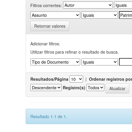
Filtros correntes:
Retornar valores
Adicionar filtros:
Utilizar filtros para refinar o resultado de busca.
Resultados/Página
|
Ordenar registros po
Registro(s)
Resultado 1-1 de 1.