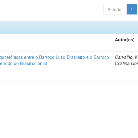
Anterior
1
Autor(es)
quitetônicas entre o Barroco Luso-Brasileiro e o Barroco
Carvalho, K
ríodo do Brasil colonial
Cristina G