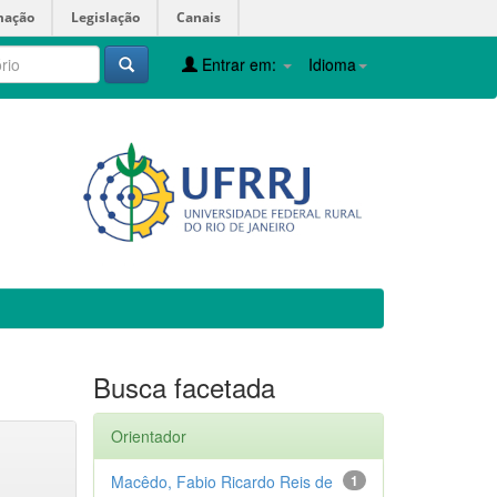
mação
Legislação
Canais
Entrar em:
Idioma
Busca facetada
Orientador
Macêdo, Fabio Ricardo Reis de
1