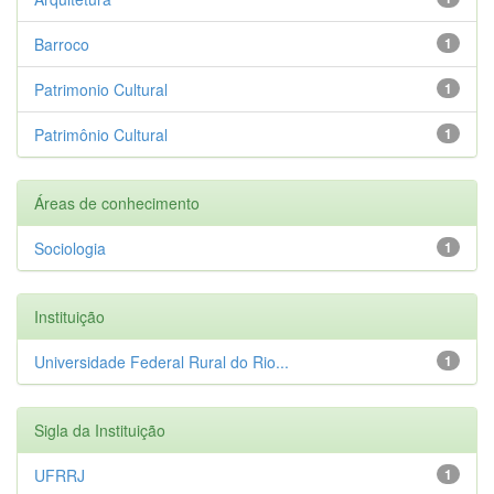
Barroco
1
Patrimonio Cultural
1
Patrimônio Cultural
1
Áreas de conhecimento
Sociologia
1
Instituição
Universidade Federal Rural do Rio...
1
Sigla da Instituição
UFRRJ
1