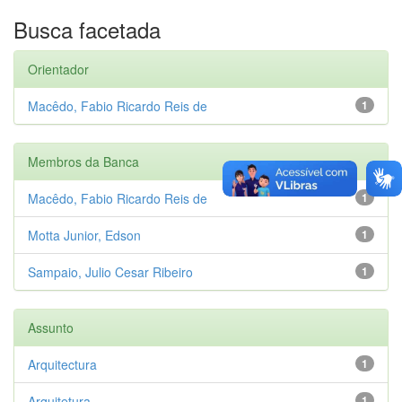
Busca facetada
Orientador
Macêdo, Fabio Ricardo Reis de
1
Membros da Banca
Macêdo, Fabio Ricardo Reis de
1
Motta Junior, Edson
1
Sampaio, Julio Cesar Ribeiro
1
Assunto
Arquitectura
1
Arquitetura
1