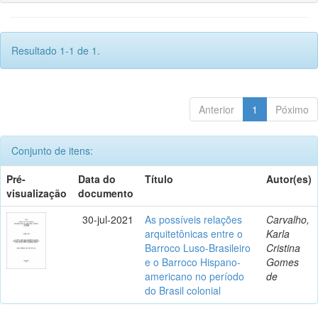
Resultado 1-1 de 1.
Anterior
1
Póximo
Conjunto de itens:
Pré-
Data do
Título
Autor(es)
visualização
documento
30-jul-2021
As possíveis relações
Carvalho,
arquitetônicas entre o
Karla
Barroco Luso-Brasileiro
Cristina
e o Barroco Hispano-
Gomes
americano no período
de
do Brasil colonial