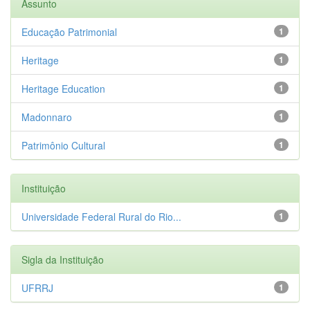
Assunto
Educação Patrimonial
1
Heritage
1
Heritage Education
1
Madonnaro
1
Patrimônio Cultural
1
Instituição
Universidade Federal Rural do Rio...
1
Sigla da Instituição
UFRRJ
1