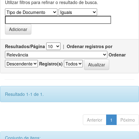
Utilizar filtros para refinar o resultado de busca.
Resultados/Página
|
Ordenar registros por
Ordenar
Registro(s)
Resultado 1-1 de 1.
Anterior
1
Póximo
Conjunto de itens: