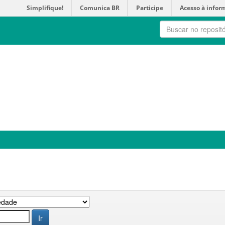
Simplifique!
Comunica BR
Participe
Acesso à infor