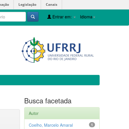
mação
Legislação
Canais
Entrar em:
Idioma
Busca facetada
Autor
Coelho, Marcelo Amaral
1