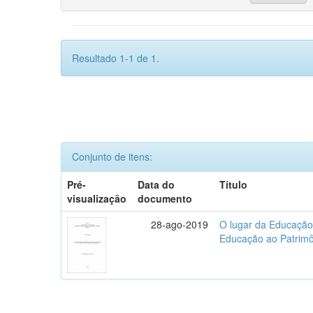
Resultado 1-1 de 1.
Conjunto de itens:
Pré-
Data do
Título
visualização
documento
28-ago-2019
O lugar da Educação
Educação ao Patrim