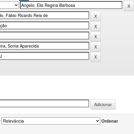
r
Ordenar