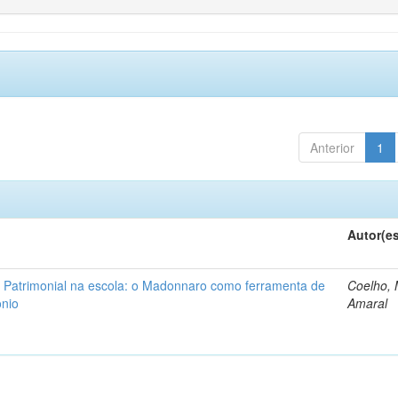
Anterior
1
Autor(e
 Patrimonial na escola: o Madonnaro como ferramenta de
Coelho, 
ônio
Amaral