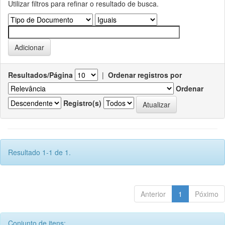
Utilizar filtros para refinar o resultado de busca.
Resultados/Página
|
Ordenar registros por
Ordenar
Registro(s)
Resultado 1-1 de 1.
Anterior
1
Póximo
Conjunto de itens: