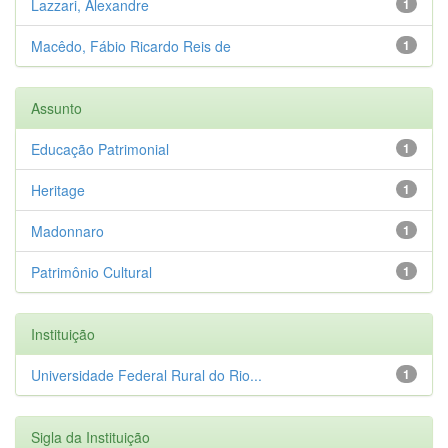
Lazzari, Alexandre
1
Macêdo, Fábio Ricardo Reis de
1
Assunto
Educação Patrimonial
1
Heritage
1
Madonnaro
1
Patrimônio Cultural
1
Instituição
Universidade Federal Rural do Rio...
1
Sigla da Instituição