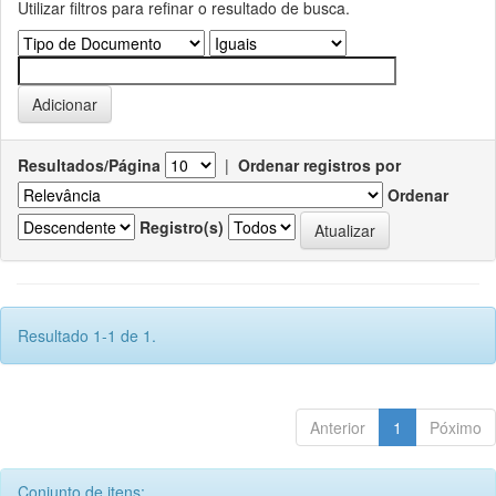
Utilizar filtros para refinar o resultado de busca.
Resultados/Página
|
Ordenar registros por
Ordenar
Registro(s)
Resultado 1-1 de 1.
Anterior
1
Póximo
Conjunto de itens: