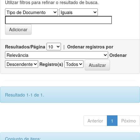
Utilizar filtros para refinar o resultado de busca.
Resultados/Página
|
Ordenar registros por
Ordenar
Registro(s)
Resultado 1-1 de 1.
Anterior
1
Póximo
Conjunto de itens: