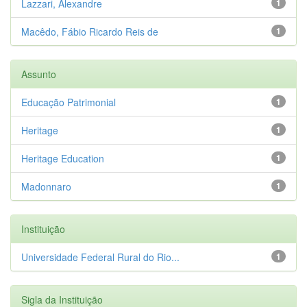
Lazzari, Alexandre
1
Macêdo, Fábio Ricardo Reis de
1
Assunto
Educação Patrimonial
1
Heritage
1
Heritage Education
1
Madonnaro
1
Instituição
Universidade Federal Rural do Rio...
1
Sigla da Instituição