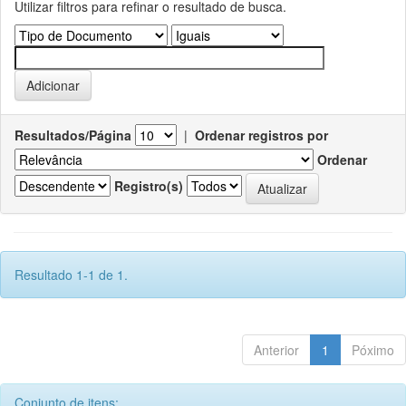
Utilizar filtros para refinar o resultado de busca.
Resultados/Página
|
Ordenar registros por
Ordenar
Registro(s)
Resultado 1-1 de 1.
Anterior
1
Póximo
Conjunto de itens: