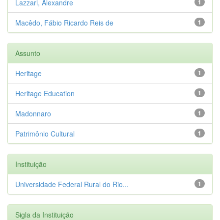
Lazzari, Alexandre
1
Macêdo, Fábio Ricardo Reis de
1
Assunto
Heritage
1
Heritage Education
1
Madonnaro
1
Patrimônio Cultural
1
Instituição
Universidade Federal Rural do Rio...
1
Sigla da Instituição