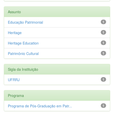
Assunto
Educação Patrimonial
1
Heritage
1
Heritage Education
1
Patrimônio Cultural
1
Sigla da Instituição
UFRRJ
1
Programa
Programa de Pós-Graduação em Patr...
1