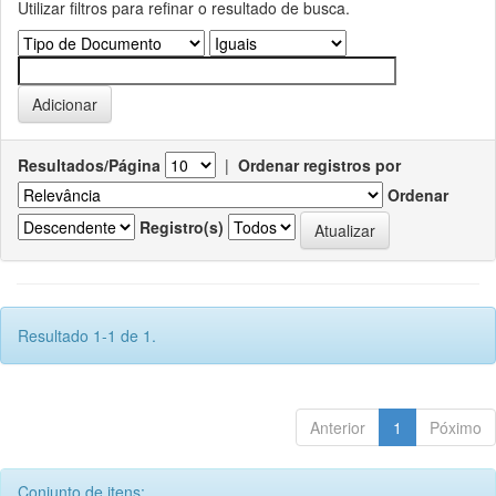
Utilizar filtros para refinar o resultado de busca.
Resultados/Página
|
Ordenar registros por
Ordenar
Registro(s)
Resultado 1-1 de 1.
Anterior
1
Póximo
Conjunto de itens: