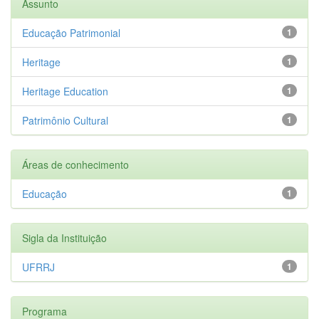
Assunto
Educação Patrimonial
1
Heritage
1
Heritage Education
1
Patrimônio Cultural
1
Áreas de conhecimento
Educação
1
Sigla da Instituição
UFRRJ
1
Programa