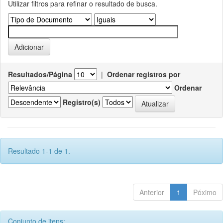
Utilizar filtros para refinar o resultado de busca.
Resultados/Página
|
Ordenar registros por
Ordenar
Registro(s)
Resultado 1-1 de 1.
Anterior
1
Póximo
Conjunto de itens: