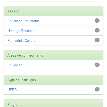
Assunto
Educação Patrimonial
1
Heritage Education
1
Patrimônio Cultural
1
Áreas de conhecimento
Educação
1
Sigla da Instituição
UFRRJ
1
Programa