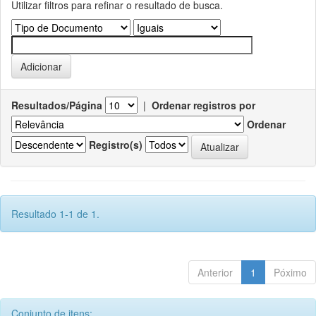
Utilizar filtros para refinar o resultado de busca.
Resultados/Página
|
Ordenar registros por
Ordenar
Registro(s)
Resultado 1-1 de 1.
Anterior
1
Póximo
Conjunto de itens: