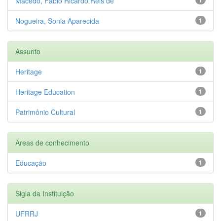
Macêdo, Fábio Ricardo Reis de
Nogueira, Sonia Aparecida
1
Assunto
Heritage
1
Heritage Education
1
Patrimônio Cultural
1
Áreas de conhecimento
Educação
1
Sigla da Instituição
UFRRJ
1