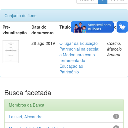
Conjunto de itens:
Pré-
Data do
Título
Autor(es)
visualização
documento
28-ago-2019
O lugar da Educação
Coelho,
Patrimonial na escola:
Marcelo
o Madonnaro como
Amaral
ferramenta de
Educação ao
Patrimônio
Busca facetada
Membros da Banca
Lazzari, Alexandre
1
1