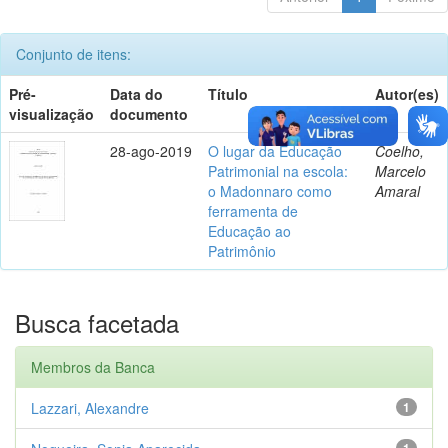
Conjunto de itens:
Pré-
Data do
Título
Autor(es)
visualização
documento
28-ago-2019
O lugar da Educação
Coelho,
Patrimonial na escola:
Marcelo
o Madonnaro como
Amaral
ferramenta de
Educação ao
Patrimônio
Busca facetada
Membros da Banca
Lazzari, Alexandre
1
1