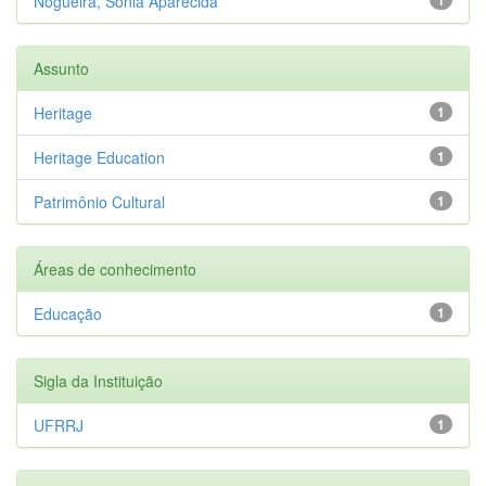
Nogueira, Sonia Aparecida
Assunto
Heritage
1
Heritage Education
1
Patrimônio Cultural
1
Áreas de conhecimento
Educação
1
Sigla da Instituição
UFRRJ
1