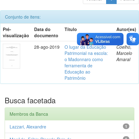
Conjunto de itens:
Pré-
Data do
Título
Autor(es)
visualização
documento
28-ago-2019
O lugar da Educação
Coelho,
Patrimonial na escola:
Marcelo
o Madonnaro como
Amaral
ferramenta de
Educação ao
Patrimônio
Busca facetada
Membros da Banca
Lazzari, Alexandre
1
1