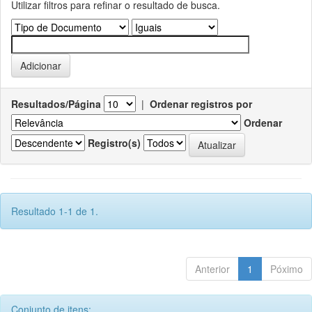
Utilizar filtros para refinar o resultado de busca.
Resultados/Página
|
Ordenar registros por
Ordenar
Registro(s)
Resultado 1-1 de 1.
Anterior
1
Póximo
Conjunto de itens: