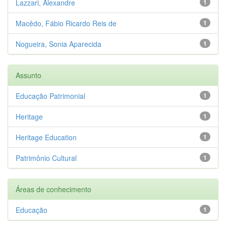
Lazzari, Alexandre
1
Macêdo, Fábio Ricardo Reis de
1
Nogueira, Sonia Aparecida
1
Assunto
Educação Patrimonial
1
Heritage
1
Heritage Education
1
Patrimônio Cultural
1
Áreas de conhecimento
Educação
1