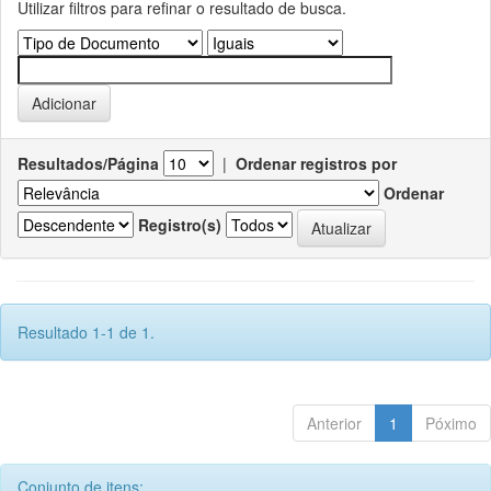
Utilizar filtros para refinar o resultado de busca.
Resultados/Página
|
Ordenar registros por
Ordenar
Registro(s)
Resultado 1-1 de 1.
Anterior
1
Póximo
Conjunto de itens: