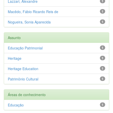
Lazzari, Alexandre
1
Macêdo, Fábio Ricardo Reis de
1
Nogueira, Sonia Aparecida
1
Assunto
Educação Patrimonial
1
Heritage
1
Heritage Education
1
Patrimônio Cultural
1
Áreas de conhecimento
Educação
1